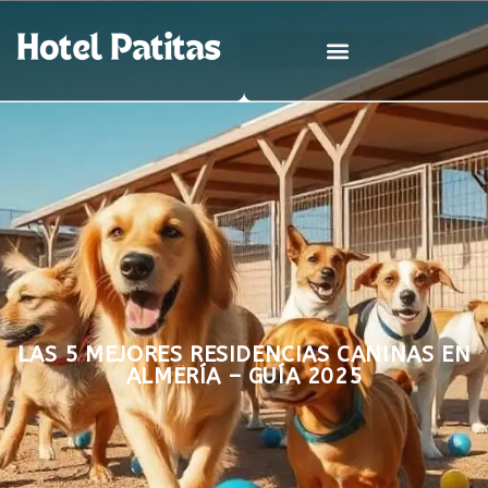
LAS 5 MEJORES RESIDENCIAS CANINAS EN
ALMERÍA – GUÍA 2025