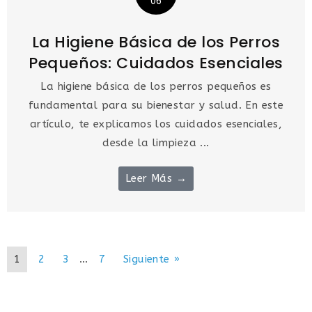
06
La Higiene Básica de los Perros
Pequeños: Cuidados Esenciales
La higiene básica de los perros pequeños es
fundamental para su bienestar y salud. En este
artículo, te explicamos los cuidados esenciales,
desde la limpieza ...
Leer Más →
1
2
3
…
7
Siguiente »