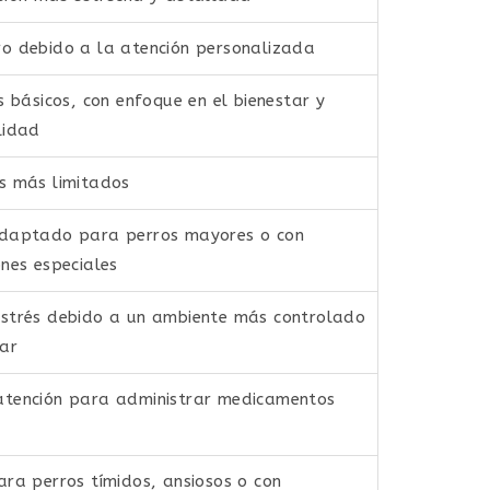
o debido a la atención personalizada
os básicos, con enfoque en el bienestar y
lidad
s más limitados
adaptado para perros mayores o con
ones especiales
strés debido a un ambiente más controlado
iar
atención para administrar medicamentos
ara perros tímidos, ansiosos o con