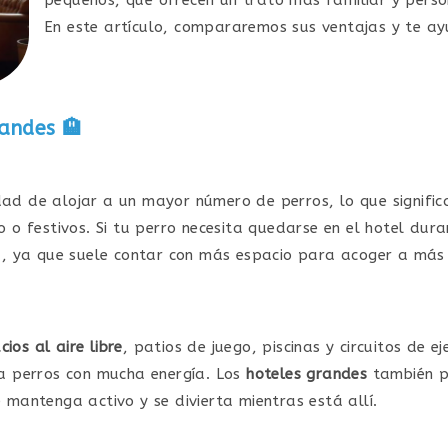
En este artículo, compararemos sus ventajas y te ay
randes
🏨
dad de alojar a un mayor número de perros, lo que signifi
 o festivos. Si tu perro necesita quedarse en el hotel d
 ya que suele contar con más espacio para acoger a más
cios al aire libre
, patios de juego, piscinas y circuitos de e
ara perros con mucha energía. Los
hoteles grandes
también pu
e mantenga activo y se divierta mientras está allí.