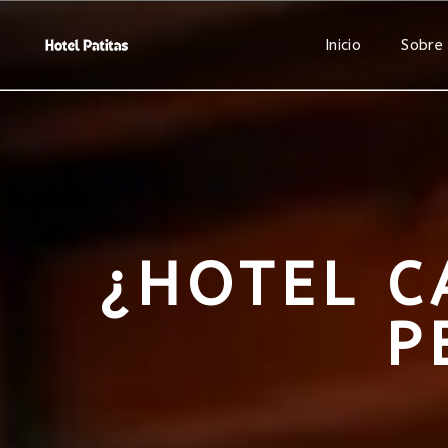
Inicio
Sobre
¿HOTEL C
P