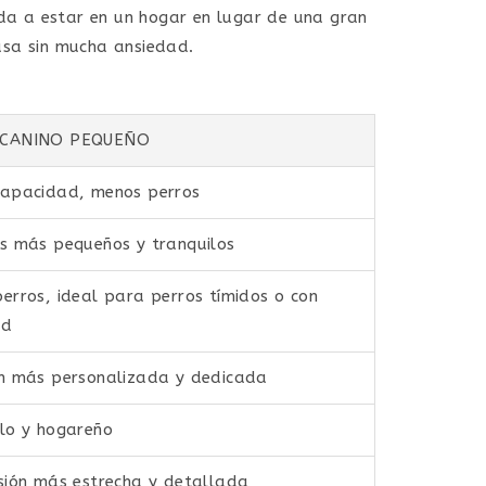
ida a estar en un hogar en lugar de una gran
asa sin mucha ansiedad.
 CANINO PEQUEÑO
capacidad, menos perros
s más pequeños y tranquilos
erros, ideal para perros tímidos o con
ad
n más personalizada y dedicada
lo y hogareño
sión más estrecha y detallada