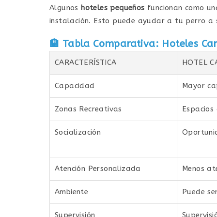
Algunos
hoteles pequeños
funcionan como u
instalación. Esto puede ayudar a tu perro a 
🏨
Tabla Comparativa: Hoteles Can
CARACTERÍSTICA
HOTEL C
Capacidad
Mayor ca
Zonas Recreativas
Espacios 
Socialización
Oportuni
Atención Personalizada
Menos ate
Ambiente
Puede se
Supervisión
Supervisi