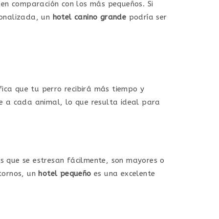
en comparación con los más pequeños. Si
sonalizada, un
hotel canino grande
podría ser
ifica que tu perro recibirá más tiempo y
 a cada animal, lo que resulta ideal para
os que se estresan fácilmente, son mayores o
tornos, un
hotel pequeño
es una excelente