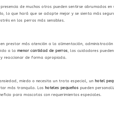
 presencia de muchos otros pueden sentirse abrumados en
ado, lo que hará que se adapte mejor y se sienta más segu
strés en los perros más sensibles.
den prestar más atención a la alimentación, administració
bido a la
menor cantidad de perros
, los cuidadores pueden
y reaccionar de forma apropiada.
 ansiedad, miedo o necesita un trato especial, un
hotel peq
star más tranquilo. Los
hoteles pequeños
pueden personaliz
neficio para mascotas con requerimientos especiales.