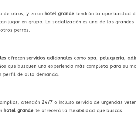
a de otros, y en un
hotel grande
tendrán la oportunidad d
tan jugar en grupo. La socialización es una de las grandes
otros perros.
les
ofrecen
servicios adicionales
como
spa
,
peluquería
,
adi
ños que busquen una experiencia más completa para su masc
un perfil de alta demanda.
 amplios, atención
24/7
o incluso servicio de urgencias veter
un
hotel grande
te ofrecerá la flexibilidad que buscas.