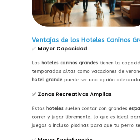
Ventajas de los
Hoteles Caninos G
✅
Mayor Capacidad
Los
hoteles caninos grandes
tienen la capaci
temporadas altas como vacaciones de verano
hotel grande
puede ser una opción adecuada,
✅
Zonas Recreativas Amplias
Estos
hoteles
suelen contar con grandes
espa
correr y jugar libremente, lo que es ideal p
juegos o incluso piscinas para que tu perro s
✅
Mayor Socialización