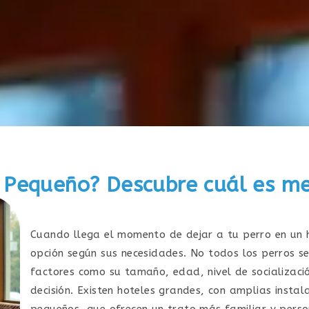
 Pequeño? Descubre cuál es mej
Cuando llega el momento de dejar a tu perro en un h
opción según sus necesidades. No todos los perros s
factores como su tamaño, edad, nivel de socializació
decisión. Existen hoteles grandes, con amplias instala
pequeños, que ofrecen un trato más familiar y perso