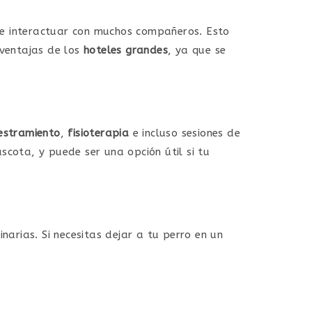
e interactuar con muchos compañeros. Esto
 ventajas de los
hoteles grandes
, ya que se
estramiento
,
fisioterapia
e incluso sesiones de
ota, y puede ser una opción útil si tu
inarias. Si necesitas dejar a tu perro en un