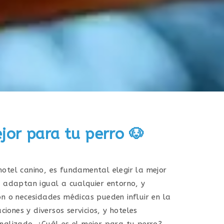
or para tu perro 🐶
otel canino, es fundamental elegir la mejor
e adaptan igual a cualquier entorno, y
n o necesidades médicas pueden influir en la
ciones y diversos servicios, y hoteles
nalizado. ¿Cuál es el mejor para tu perro?