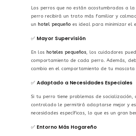
Los perros que no están acostumbrados a la
perro recibirá un trato más familiar y calm
un
hotel pequeño
es ideal para minimizar el e
✅
Mayor Supervisión
En los
hoteles pequeños
, los cuidadores pue
comportamiento de cada perro. Además, de
cambio en el comportamiento de tu mascota 
✅
Adaptado a Necesidades Especiales
Si tu perro tiene problemas de socialización,
controlado le permitirá adaptarse mejor y e
necesidades específicas, lo que es un gran be
✅
Entorno Más Hogareño