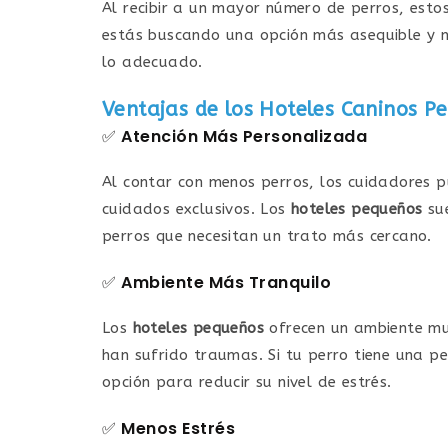
Al recibir a un mayor número de perros, esto
estás buscando una opción más asequible y n
lo adecuado.
Ventajas de los
Hoteles Caninos P
✅
Atención Más Personalizada
Al contar con menos perros, los cuidadores 
cuidados exclusivos. Los
hoteles pequeños
sue
perros que necesitan un trato más cercano.
✅
Ambiente Más Tranquilo
Los
hoteles pequeños
ofrecen un ambiente m
han sufrido traumas. Si tu perro tiene una 
opción para reducir su nivel de estrés.
✅
Menos Estrés