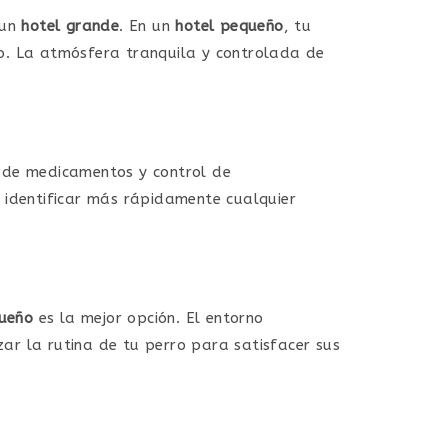
 un
hotel grande
. En un
hotel pequeño
, tu
ro. La atmósfera tranquila y controlada de
n de medicamentos y control de
 identificar más rápidamente cualquier
ueño
es la mejor opción. El entorno
ar la rutina de tu perro para satisfacer sus