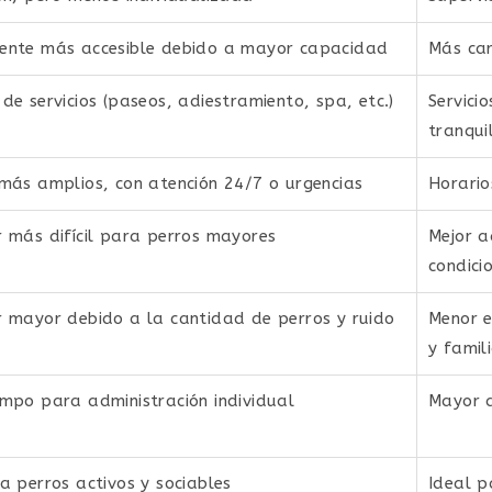
ente más accesible debido a mayor capacidad
Más car
de servicios (paseos, adiestramiento, spa, etc.)
Servici
tranqui
más amplios, con atención 24/7 o urgencias
Horario
 más difícil para perros mayores
Mejor 
condici
 mayor debido a la cantidad de perros y ruido
Menor e
y famil
mpo para administración individual
Mayor 
a perros activos y sociables
Ideal p