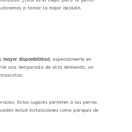
udaremos a tomar la mejor decisión.
ca
mayor disponibilidad
, especialmente en
urante una temporada de alta demanda, un
 mascotas.
jercicios. Estos lugares permiten a los perros
eden incluir instalaciones como parques de