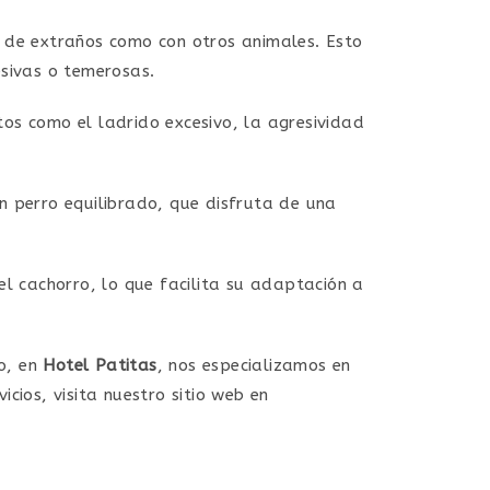
 de extraños como con otros animales. Esto
esivas o temerosas.
os como el ladrido excesivo, la agresividad
n perro equilibrado, que disfruta de una
el cachorro, lo que facilita su adaptación a
o, en
Hotel Patitas
, nos especializamos en
cios, visita nuestro sitio web en