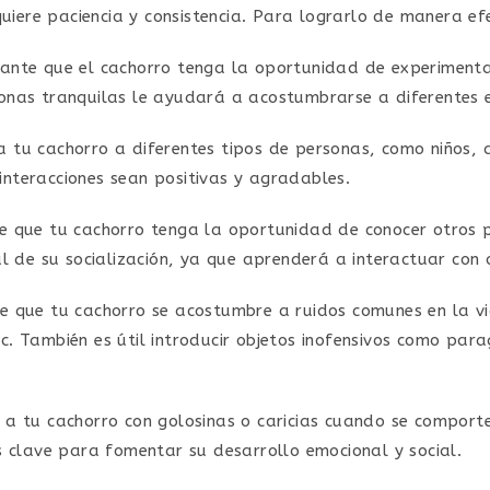
uiere paciencia y consistencia. Para lograrlo de manera efec
tante que el cachorro tenga la oportunidad de experiment
zonas tranquilas le ayudará a acostumbrarse a diferentes 
 a tu cachorro a diferentes tipos de personas, como niños,
interacciones sean positivas y agradables.
e que tu cachorro tenga la oportunidad de conocer otros 
de su socialización, ya que aprenderá a interactuar con o
te que tu cachorro se acostumbre a ruidos comunes en la vi
c. También es útil introducir objetos inofensivos como par
 a tu cachorro con golosinas o caricias cuando se comport
es clave para fomentar su desarrollo emocional y social.