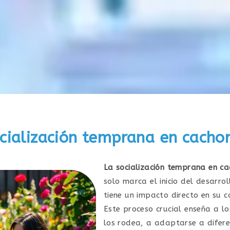
cialización temprana en cachor
La socialización temprana en ca
solo marca el inicio del desarro
tiene un impacto directo en su 
Este proceso crucial enseña a l
los rodea, a adaptarse a difere