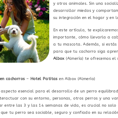
y otros animales. Sin una socia
desarrollar miedos y comportam
su integración en el hogar y en 
En este artículo, te explicaremo
importante, cómo llevarla a cab
a tu mascota. Además, si estás
para que tu cachorro siga apre
Albox
(Almería) te ofrecemos el
 en cachorros
–
Hotel Patitas
en Albox (Almería)
 aspecto esencial para el desarrollo de un perro equilib
eractuar con su entorno, personas, otros perros y una var
gar entre las 3 y las 14 semanas de vida, es crucial no so
que tu perro sea sociable, seguro y confiado en su relació