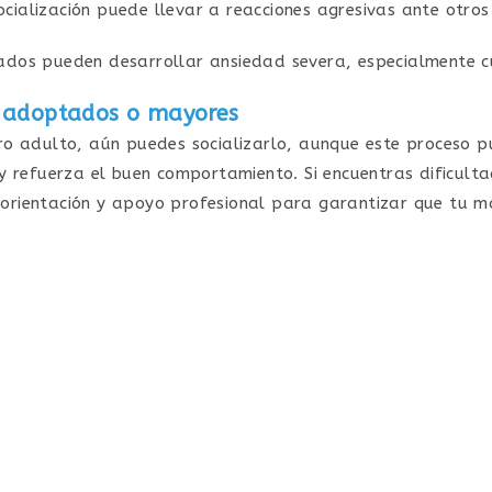
ocialización puede llevar a reacciones agresivas ante otros
izados pueden desarrollar ansiedad severa, especialmente 
s adoptados o mayores
o adulto, aún puedes socializarlo, aunque este proceso p
y refuerza el buen comportamiento. Si encuentras dificult
 orientación y apoyo profesional para garantizar que tu 