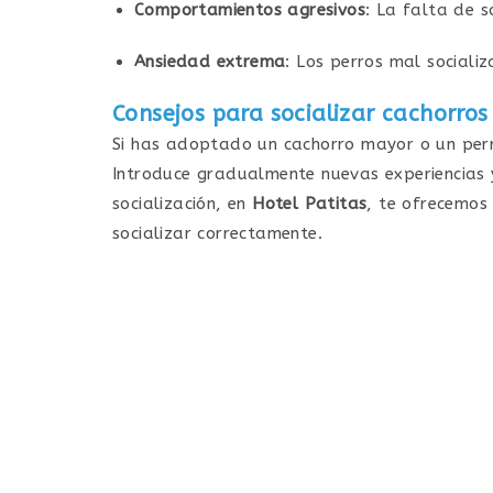
Comportamientos agresivos
: La falta de s
Ansiedad extrema
: Los perros mal social
Consejos para socializar cachorro
Si has adoptado un cachorro mayor o un perr
Introduce gradualmente nuevas experiencias 
socialización, en
Hotel Patitas
, te ofrecemos
socializar correctamente.