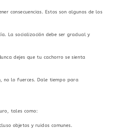
ner consecuencias. Estos son algunos de los
a. La socialización debe ser gradual y
Nunca dejes que tu cachorro se sienta
, no lo fuerces. Dale tiempo para
uro, tales como:
cluso objetos y ruidos comunes.