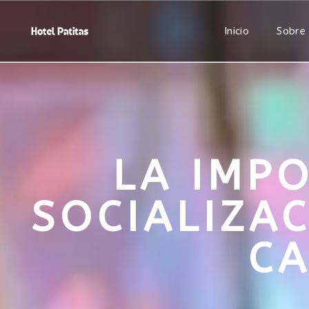
Inicio
Sobre
LA IMP
SOCIALIZA
C