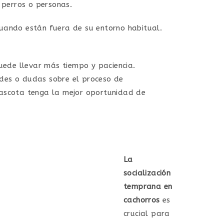
 perros o personas.
cuando están fuera de su entorno habitual.
uede llevar más tiempo y paciencia.
ades o dudas sobre el proceso de
mascota tenga la mejor oportunidad de
La
socialización
temprana en
cachorros
es
crucial para