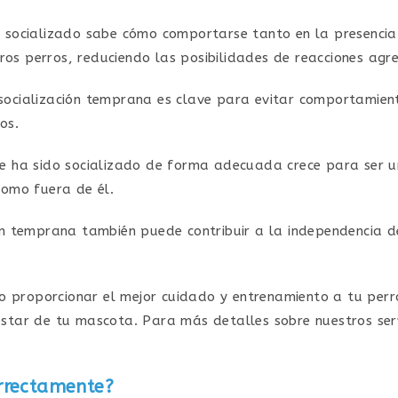
o socializado sabe cómo comportarse tanto en la presencia
tros perros, reduciendo las posibilidades de reacciones agr
 socialización temprana es clave para evitar comportamient
os.
ue ha sido socializado de forma adecuada crece para ser u
como fuera de él.
ión temprana también puede contribuir a la independencia d
o proporcionar el mejor cuidado y entrenamiento a tu perr
estar de tu mascota. Para más detalles sobre nuestros servi
orrectamente?