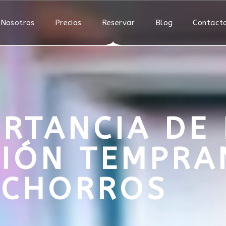
 Nosotros
Precios
Reservar
Blog
Contact
ORTANCIA DE 
CIÓN TEMPRA
ACHORROS