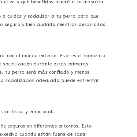
ectiva y qué beneficios traerá a tu mascota.
a cuidar y socializar a tu perro para que
nta seguro y bien cuidado mientras desarrollas
ar con el mundo exterior. Este es el momento
e socialización durante estas primeras
e, tu perro será más confiado y menos
na socialización adecuada puede enfrentar
tar físico y emocional:
ás seguros en diferentes entornos. Esto
 excesiva cuando están fuera de casa.