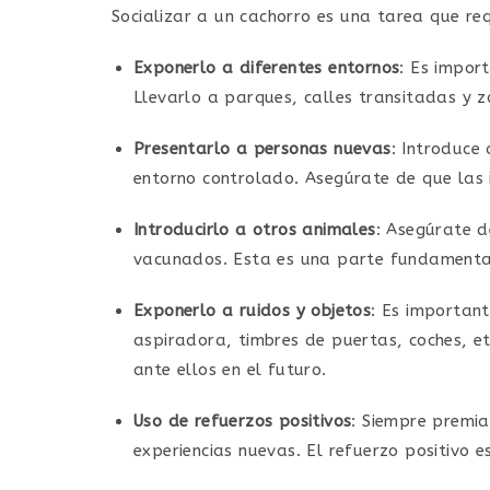
Socializar a un cachorro es una tarea que req
Exponerlo a diferentes entornos
: Es impor
Llevarlo a parques, calles transitadas y 
Presentarlo a personas nuevas
: Introduce
entorno controlado. Asegúrate de que las 
Introducirlo a otros animales
: Asegúrate d
vacunados. Esta es una parte fundamental 
Exponerlo a ruidos y objetos
: Es importan
aspiradora, timbres de puertas, coches, et
ante ellos en el futuro.
Uso de refuerzos positivos
: Siempre premia
experiencias nuevas. El refuerzo positivo 