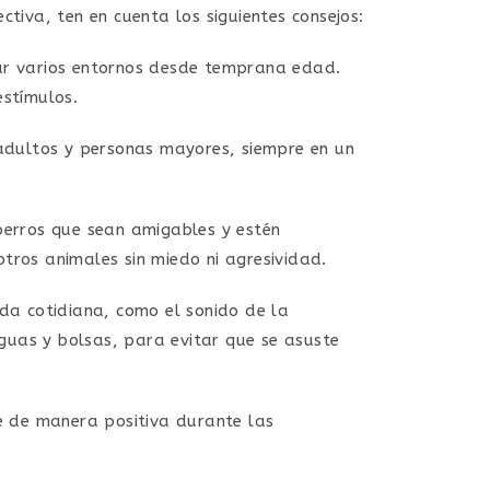
tiva, ten en cuenta los siguientes consejos:
ar varios entornos desde temprana edad.
estímulos.
 adultos y personas mayores, siempre en un
perros que sean amigables y estén
tros animales sin miedo ni agresividad.
da cotidiana, como el sonido de la
aguas y bolsas, para evitar que se asuste
e de manera positiva durante las