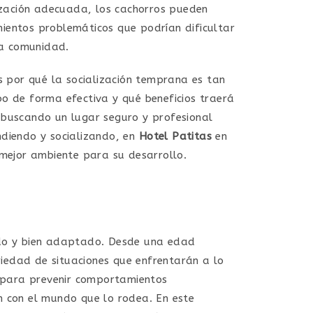
lización adecuada, los cachorros pueden
ientos problemáticos que podrían dificultar
la comunidad.
s por qué la socialización temprana es tan
o de forma efectiva y qué beneficios traerá
 buscando un lugar seguro y profesional
ndiendo y socializando, en
Hotel Patitas
en
 mejor ambiente para su desarrollo.
rado y bien adaptado. Desde una edad
iedad de situaciones que enfrentarán a lo
lo para prevenir comportamientos
n con el mundo que lo rodea. En este