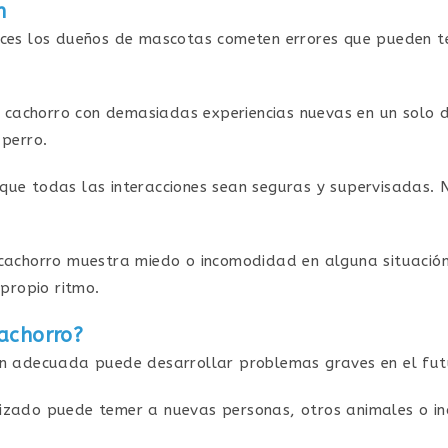
n
eces los dueños de mascotas cometen errores que pueden te
 cachorro con demasiadas experiencias nuevas en un solo dí
perro.
 que todas las interacciones sean seguras y supervisadas. 
u cachorro muestra miedo o incomodidad en alguna situación
propio ritmo.
cachorro?
ón adecuada puede desarrollar problemas graves en el fut
lizado puede temer a nuevas personas, otros animales o in