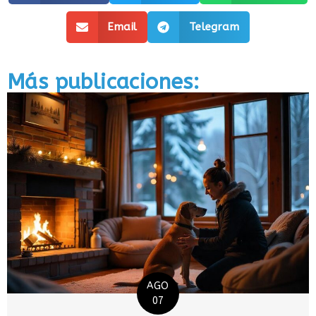
Email
Telegram
Más publicaciones:
AGO
07