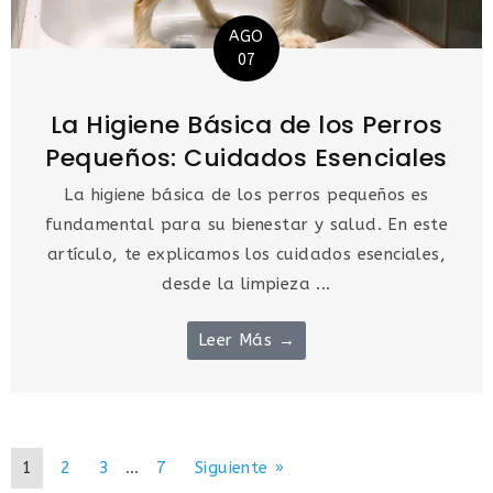
AGO
07
La Higiene Básica de los Perros
Pequeños: Cuidados Esenciales
La higiene básica de los perros pequeños es
fundamental para su bienestar y salud. En este
artículo, te explicamos los cuidados esenciales,
desde la limpieza ...
Leer Más →
1
2
3
…
7
Siguiente »