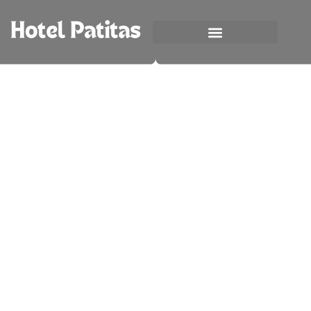
CÓMO IDENTIFICAR SI TU PERRO ESTÁ
ENFERMO: SÍNTOMAS COMUNES