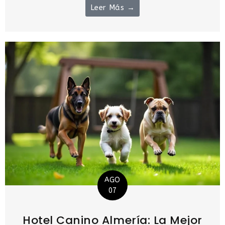
Leer Más →
AGO
07
Hotel Canino Almería: La Mejor