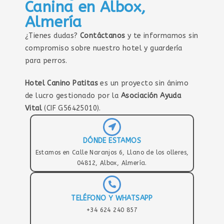
Canina en Albox,
Almería
¿Tienes dudas?
Contáctanos
y te informamos sin
compromiso sobre nuestro hotel y guardería
para perros.
Hotel Canino Patitas
es un proyecto sin ánimo
de lucro gestionado por la
Asociación Ayuda
Vital
(CIF G56425010).
DÓNDE ESTAMOS
Estamos en Calle Naranjos 6, Llano de los olleres,
04812, Albox, Almería.
TELÉFONO Y WHATSAPP
+34 624 240 857