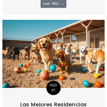
Leer Más →
AGO
07
Las Mejores Residencias