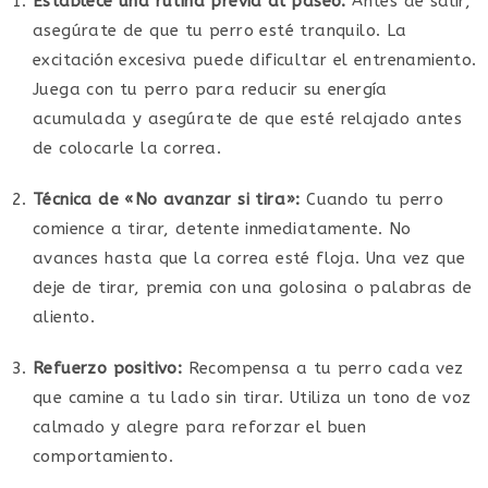
Establece una rutina previa al paseo:
Antes de salir,
asegúrate de que tu perro esté tranquilo. La
excitación excesiva puede dificultar el entrenamiento.
Juega con tu perro para reducir su energía
acumulada y asegúrate de que esté relajado antes
de colocarle la correa.
Técnica de «No avanzar si tira»:
Cuando tu perro
comience a tirar, detente inmediatamente. No
avances hasta que la correa esté floja. Una vez que
deje de tirar, premia con una golosina o palabras de
aliento.
Refuerzo positivo:
Recompensa a tu perro cada vez
que camine a tu lado sin tirar. Utiliza un tono de voz
calmado y alegre para reforzar el buen
comportamiento.