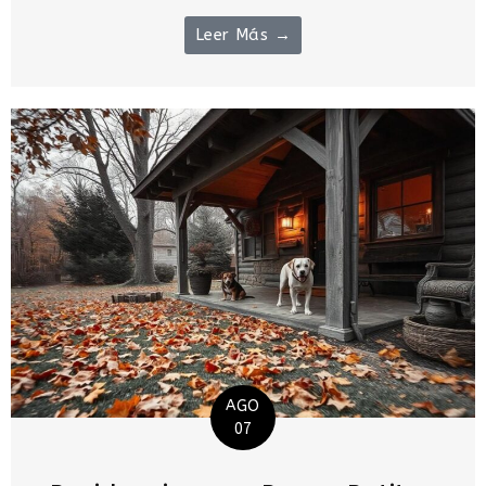
Leer Más →
AGO
07