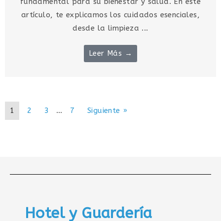
fundamental para su bienestar y salud. En este
artículo, te explicamos los cuidados esenciales,
desde la limpieza ...
Leer Más →
1
2
3
…
7
Siguiente »
Hotel y Guardería