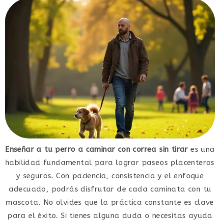
Enseñar a tu perro a caminar con correa sin tirar
es una
habilidad fundamental para lograr paseos placenteros
y seguros. Con paciencia, consistencia y el enfoque
adecuado, podrás disfrutar de cada caminata con tu
mascota. No olvides que la práctica constante es clave
para el éxito. Si tienes alguna duda o necesitas ayuda