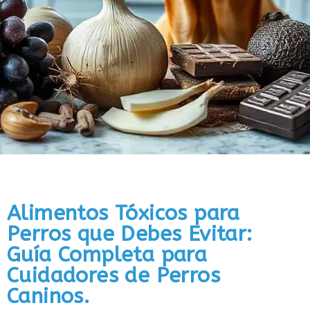
Alimentos Tóxicos para
Perros que Debes Evitar:
Guía Completa para
Cuidadores de Perros
Caninos.