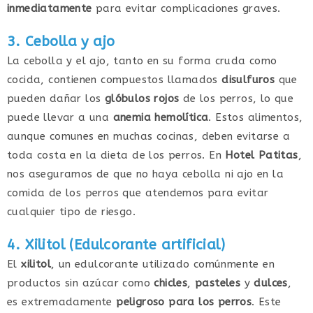
inmediatamente
para evitar complicaciones graves.
3. Cebolla y ajo
La cebolla y el ajo, tanto en su forma cruda como
cocida, contienen compuestos llamados
disulfuros
que
pueden dañar los
glóbulos rojos
de los perros, lo que
puede llevar a una
anemia hemolítica
. Estos alimentos,
aunque comunes en muchas cocinas, deben evitarse a
toda costa en la dieta de los perros. En
Hotel Patitas
,
nos aseguramos de que no haya cebolla ni ajo en la
comida de los perros que atendemos para evitar
cualquier tipo de riesgo.
4. Xilitol (Edulcorante artificial)
El
xilitol
, un edulcorante utilizado comúnmente en
productos sin azúcar como
chicles
,
pasteles
y
dulces
,
es extremadamente
peligroso para los perros
. Este