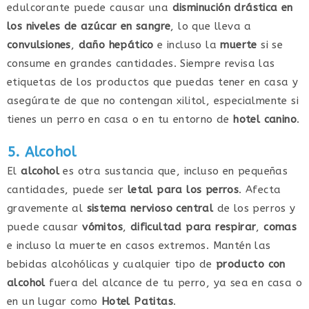
edulcorante puede causar una
disminución drástica en
los niveles de azúcar en sangre
, lo que lleva a
convulsiones
,
daño hepático
e incluso la
muerte
si se
consume en grandes cantidades. Siempre revisa las
etiquetas de los productos que puedas tener en casa y
asegúrate de que no contengan xilitol, especialmente si
tienes un perro en casa o en tu entorno de
hotel canino
.
5. Alcohol
El
alcohol
es otra sustancia que, incluso en pequeñas
cantidades, puede ser
letal para los perros
. Afecta
gravemente al
sistema nervioso central
de los perros y
puede causar
vómitos
,
dificultad para respirar
,
comas
e incluso la muerte en casos extremos. Mantén las
bebidas alcohólicas y cualquier tipo de
producto con
alcohol
fuera del alcance de tu perro, ya sea en casa o
en un lugar como
Hotel Patitas
.