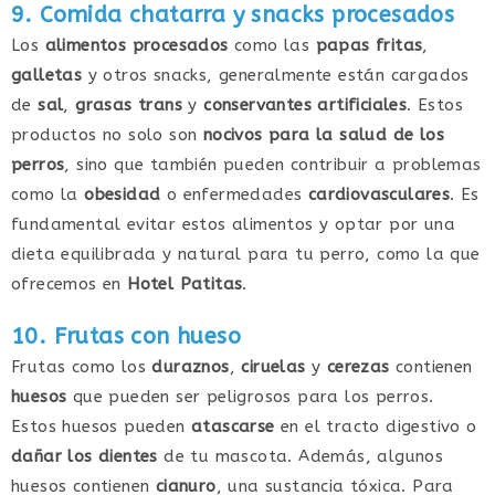
9. Comida chatarra y snacks procesados
Los
alimentos procesados
como las
papas fritas
,
galletas
y otros snacks, generalmente están cargados
de
sal
,
grasas trans
y
conservantes artificiales
. Estos
productos no solo son
nocivos para la salud de los
perros
, sino que también pueden contribuir a problemas
como la
obesidad
o enfermedades
cardiovasculares
. Es
fundamental evitar estos alimentos y optar por una
dieta equilibrada y natural para tu perro, como la que
ofrecemos en
Hotel Patitas
.
10. Frutas con hueso
Frutas como los
duraznos
,
ciruelas
y
cerezas
contienen
huesos
que pueden ser peligrosos para los perros.
Estos huesos pueden
atascarse
en el tracto digestivo o
dañar los dientes
de tu mascota. Además, algunos
huesos contienen
cianuro
, una sustancia tóxica. Para