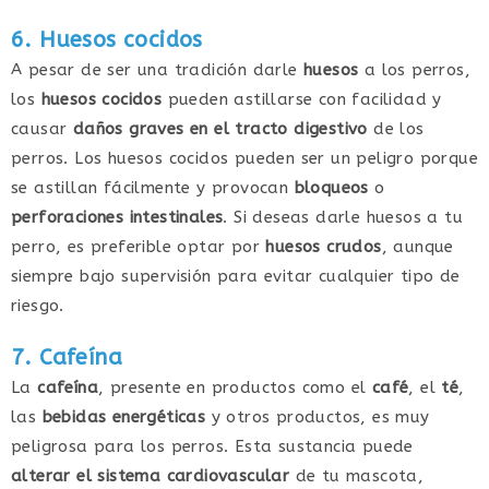
6. Huesos cocidos
A pesar de ser una tradición darle
huesos
a los perros,
los
huesos cocidos
pueden astillarse con facilidad y
causar
daños graves en el tracto digestivo
de los
perros. Los huesos cocidos pueden ser un peligro porque
se astillan fácilmente y provocan
bloqueos
o
perforaciones intestinales
. Si deseas darle huesos a tu
perro, es preferible optar por
huesos crudos
, aunque
siempre bajo supervisión para evitar cualquier tipo de
riesgo.
7. Cafeína
La
cafeína
, presente en productos como el
café
, el
té
,
las
bebidas energéticas
y otros productos, es muy
peligrosa para los perros. Esta sustancia puede
alterar el sistema cardiovascular
de tu mascota,