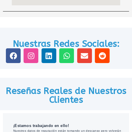
Nuestras Redes Sociales:
Reseñas Reales de Nuestros
Clientes
¡Estamos trabajando en ello!
Nuestros datos de reputación están tomando un descanso pero volverán