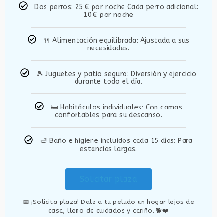
Dos perros: 25 € por noche Cada perro adicional:
10 € por noche
🍴 Alimentación equilibrada: Ajustada a sus
necesidades.
🎾 Juguetes y patio seguro: Diversión y ejercicio
durante todo el día.
🛏️ Habitáculos individuales: Con camas
confortables para su descanso.
🛁 Baño e higiene incluidos cada 15 días: Para
estancias largas.
Solicitar plaza
📅 ¡Solicita plaza! Dale a tu peludo un hogar lejos de
casa, lleno de cuidados y cariño. 🐕❤️