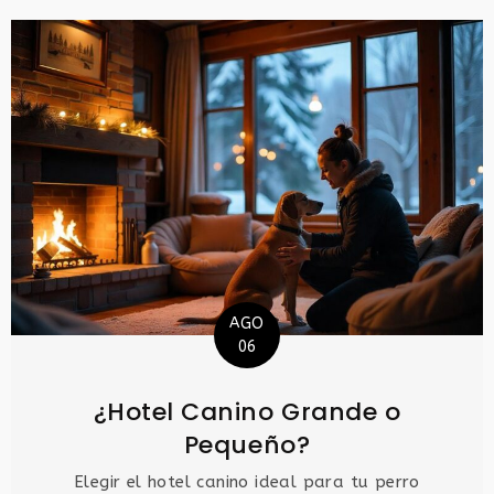
AGO
06
¿Hotel Canino Grande o
Pequeño?
Elegir el hotel canino ideal para tu perro