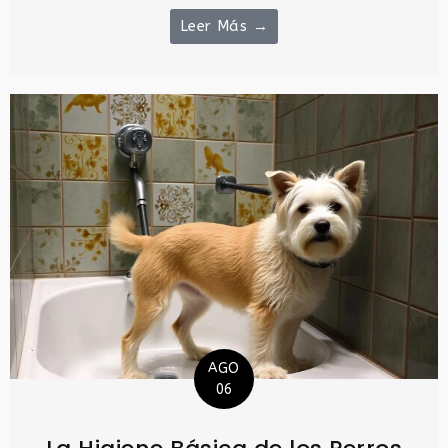
Leer Más →
AGO
06