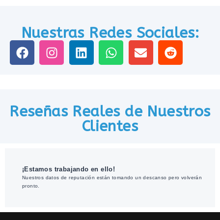
Nuestras Redes Sociales:
Reseñas Reales de Nuestros
Clientes
¡Estamos trabajando en ello!
Nuestros datos de reputación están tomando un descanso pero volverán
pronto.