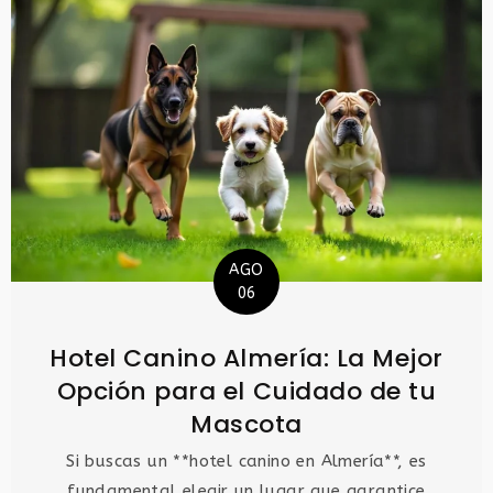
AGO
06
Hotel Canino Almería: La Mejor
Opción para el Cuidado de tu
Mascota
Si buscas un **hotel canino en Almería**, es
fundamental elegir un lugar que garantice