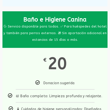
Baño e Higiene Canina
💦 Servicio disponible para todos. ✅ Para huéspedes del hotel
y también para perros externos. 🎁 Sin aportación adicional en
estancias de 15 días o más.
20
€
Donacion sugerida
🛀 Baño completo: Limpieza profunda y relajante.
🧴 Cuidados de higiene personalizados: Diseñados