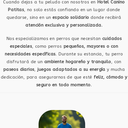
Cuando dejas a tu peludo con nosotros en
Hotel Canino
Patitas
, no solo estás confiando en un lugar donde
quedarse, sino en un
espacio solidario
donde recibirá
atención exclusiva y personalizada
.
Nos especializamos en perros que necesitan
cuidados
especiales
, como perros
pequeños, mayores o con
necesidades específicas
. Durante su estancia, tu perro
disfrutará de un
ambiente hogareño y tranquilo
, con
paseos diarios
,
juegos adaptados a su energía
y mucha
dedicación, para asegurarnos de que esté
feliz, cómodo y
seguro en todo momento
.