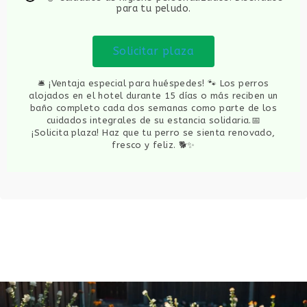
para tu peludo.
Solicitar plaza
🛎️ ¡Ventaja especial para huéspedes! 🐾 Los perros
alojados en el hotel durante 15 días o más reciben un
baño completo cada dos semanas como parte de los
cuidados integrales de su estancia solidaria.📅
¡Solicita plaza! Haz que tu perro se sienta renovado,
fresco y feliz. 🐕✨