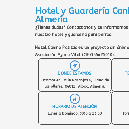
Hotel y Guardería Can
Almería
¿Tienes dudas?
Contáctanos
y te informamos 
nuestro hotel y guardería para perros.
Hotel Canino Patitas
es un proyecto sin ánimo
Asociación Ayuda Vital
(CIF G56425010).
DÓNDE ESTAMOS
T
Estamos en Calle Naranjos 6, Llano de
los olleres, 04812, Albox, Almería.
HORARIO DE ATENCIÓN
Lunes a Domingo: 9:00 a 21:00
For