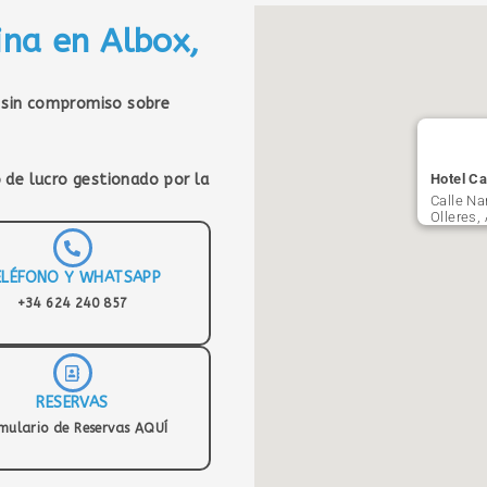
ina en Albox,
sin compromiso sobre
 de lucro gestionado por la
Hotel Ca
Calle Na
Olleres,
ELÉFONO Y WHATSAPP
+34 624 240 857
RESERVAS
mulario de Reservas AQUÍ