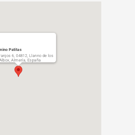
nino Patitas
ranjos 6, 04812, Llanno de los
 Albox, Almería, España