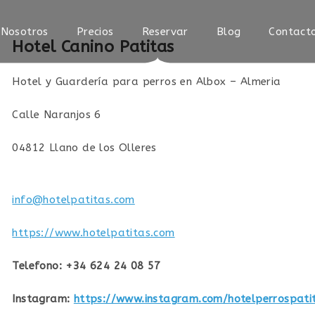
 Nosotros
Precios
Reservar
Blog
Contact
Hotel Canino Patitas
Hotel y Guardería para perros en Albox – Almeria
Calle Naranjos 6
04812
Llano de los Olleres
info@hotelpatitas.com
https://www.hotelpatitas.com
Telefono:
+34 624 24 08 57
Instagram:
https://www.instagram.com/hotelperrospati